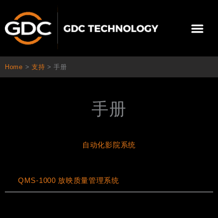
跳
至
Me
内
容
关于我们
影院方案
联系我们
简体中文
Home
>
支持
>
手册
手册
自动化影院系统
QMS-1000 放映质量管理系统