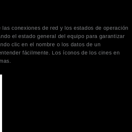
e las conexiones de red y los estados de operación
ando el estado general del equipo para garantizar
endo clic en el nombre o los datos de un
entender fácilmente. Los íconos de los cines en
emas.