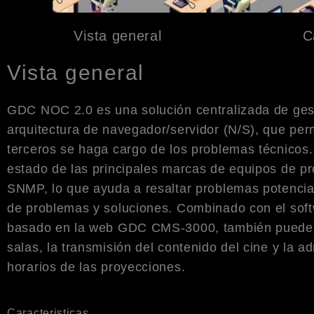
Vista general
C
Vista general
GDC NOC 2.0 es una solución centralizada de gest
arquitectura de navegador/servidor (N/S), que per
terceros se haga cargo de los problemas técnicos
estado de las principales marcas de equipos de pro
SNMP, lo que ayuda a resaltar problemas potencia
de problemas y soluciones. Combinado con el soft
basado en la web GDC CMS-3000, también puede pe
salas, la transmisión del contenido del cine y la a
horarios de las proyecciones.
Caracteristicas