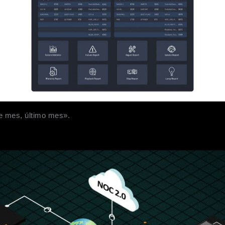
e mes, último mes».