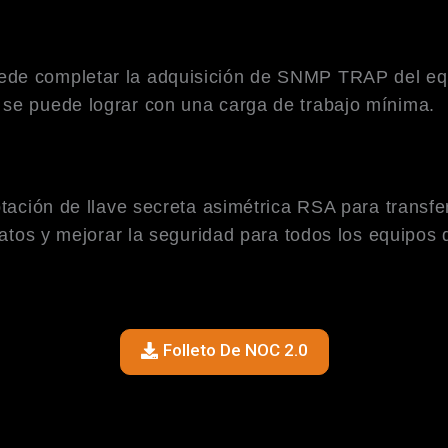
ede completar la adquisición de SNMP TRAP del equ
 se puede lograr con una carga de trabajo mínima.
tación de llave secreta asimétrica RSA para transferi
datos y mejorar la seguridad para todos los equipos 
Folleto De NOC 2.0