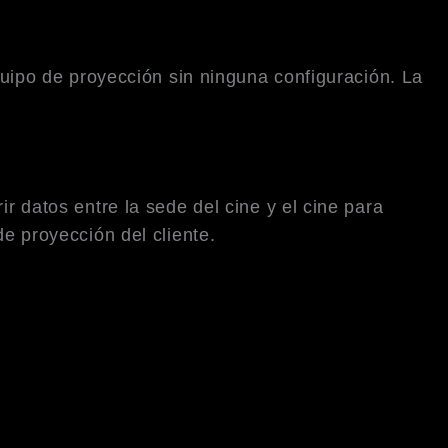
ipo de proyección sin ninguna configuración. La
r datos entre la sede del cine y el cine para
de proyección del cliente.