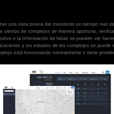
ner una vista previa del monitoreo en tiempo real d
sta cientos de complejos de manera oportuna, verific
sitivo o la información de fallas se pueden ver haci
bicaciones y los estados de los complejos se puede 
omplejo está funcionando normalmente o tiene probl