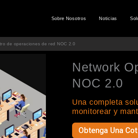
Sobre Nosotros
Noticias
Sol
tro de operaciones de red NOC 2.0
Network Op
NOC 2.0
Una completa solu
monitorear y mante
Obtenga Una Coti