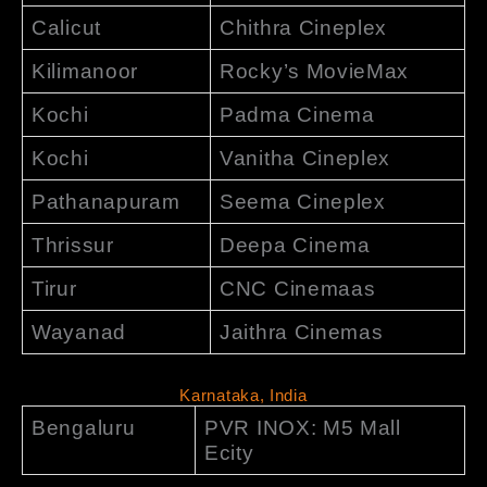
Calicut
Chithra Cineplex
Kilimanoor
Rocky’s MovieMax
Kochi
Padma Cinema
Kochi
Vanitha Cineplex
Pathanapuram
Seema Cineplex
Thrissur
Deepa Cinema
Tirur
CNC Cinemaas
Wayanad
Jaithra Cinemas
Karnataka, India
Bengaluru
PVR INOX: M5 Mall
Ecity