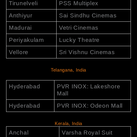
Tirunelveli
PSS Multiplex
Anthiyur
Sai Sindhu Cinemas
Madurai
Vetri Cinemas
Periyakulam
Lucky Theatre
Vellore
Sri Vishnu Cinemas
Telangana, India
Hyderabad
PVR INOX: Lakeshore
Mall
Hyderabad
PVR INOX: Odeon Mall
Kerala, India
Anchal
Varsha Royal Suit