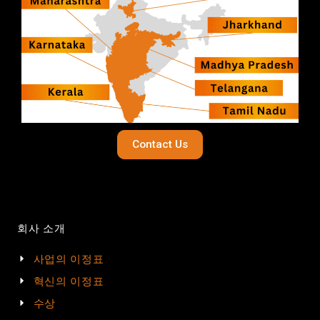
Contact Us
회사 소개
사업의 이정표
혁신의 이정표
수상