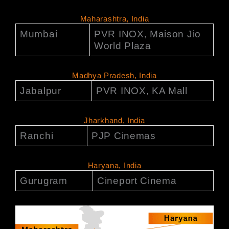
Maharashtra, India
Mumbai
PVR INOX, Maison Jio
World Plaza
Madhya Pradesh, India
Jabalpur
PVR INOX, KA Mall
Jharkhand, India
Ranchi
PJP Cinemas
Haryana, India
Gurugram
Cineport Cinema