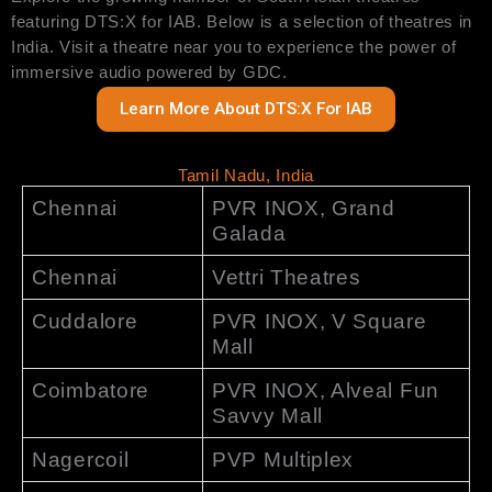
featuring DTS:X for IAB. Below is a selection of theatres in
India. Visit a theatre near you to experience the power of
immersive audio powered by GDC.
Learn More About DTS:X For IAB
Tamil Nadu, India
Chennai
PVR INOX, Grand
Galada
Chennai
Vettri Theatres
Cuddalore
PVR INOX, V Square
Mall
Coimbatore
PVR INOX, Alveal Fun
Savvy Mall
Nagercoil
PVP Multiplex