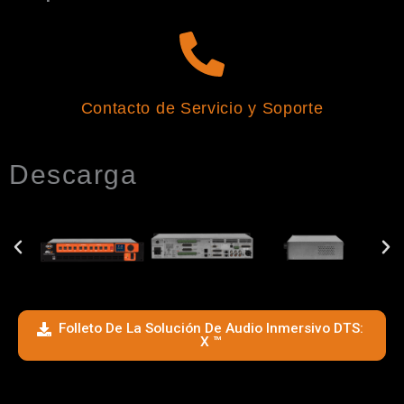
Contacto de Servicio y Soporte
Descarga
Folleto De La Solución De Audio Inmersivo DTS:
X ™