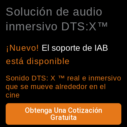
Solución de audio
inmersivo DTS:X™
¡Nuevo!
El soporte de IAB
está disponible
Sonido DTS: X ™ real e inmersivo
que se mueve alrededor en el
cine
Obtenga Una Cotización
Gratuita