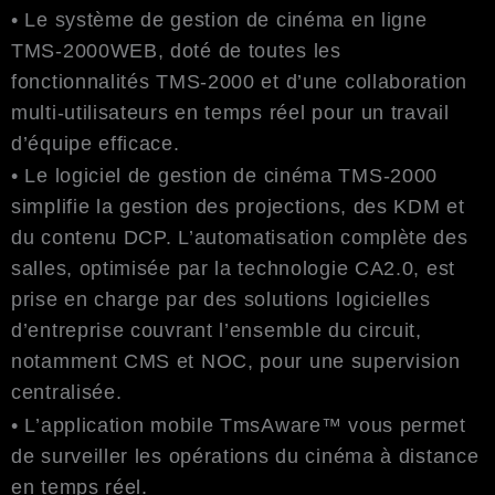
• Le système de gestion de cinéma en ligne
TMS-2000WEB, doté de toutes les
fonctionnalités TMS-2000 et d’une collaboration
multi-utilisateurs en temps réel pour un travail
d’équipe efficace.
• Le logiciel de gestion de cinéma TMS-2000
simplifie la gestion des projections, des KDM et
du contenu DCP. L’automatisation complète des
salles, optimisée par la technologie CA2.0, est
prise en charge par des solutions logicielles
d’entreprise couvrant l’ensemble du circuit,
notamment CMS et NOC, pour une supervision
centralisée.
• L’application mobile TmsAware™ vous permet
de surveiller les opérations du cinéma à distance
en temps réel.