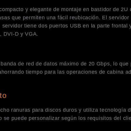
ompacto y elegante de montaje en bastidor de 2U q
 asas que permiten una fácil reubicación. El servido
 servidor tiene dos puertos USB en la parte frontal 
4, DVI-D y VGA.
anda de red de datos máximo de 20 Gbps, lo que per
 ahorrando tiempo para las operaciones de cabina a
to
o ranuras para discos duros y utiliza tecnología d
se puede personalizar según los requisitos del cl