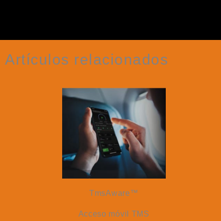
Artículos relacionados
TmsAware™
Acceso móvil TMS