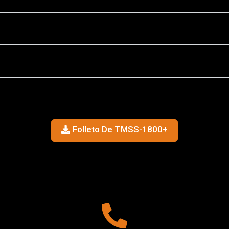
Folleto De TMSS-1800+