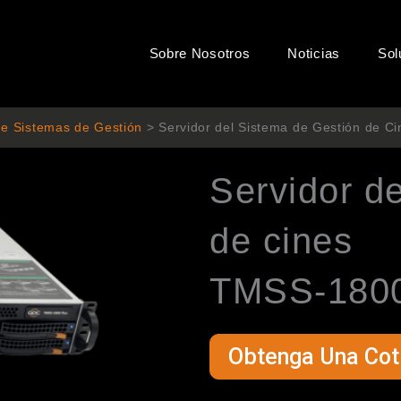
Sobre Nosotros
Noticias
Sol
de Sistemas de Gestión
>
Servidor del Sistema de Gestión de 
Servidor de
de cines
TMSS-180
Obtenga Una Coti