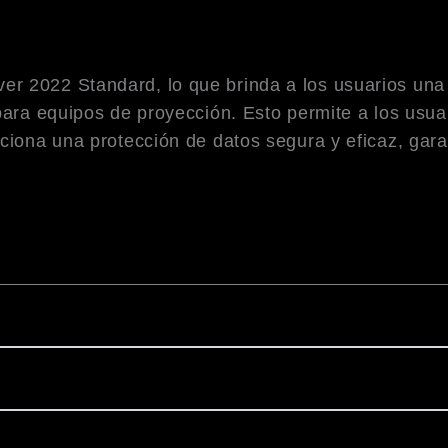
r 2022 Standard, lo que brinda a los usuarios una 
 para equipos de proyección. Esto permite a los usu
rciona una protección de datos segura y eficaz, gar