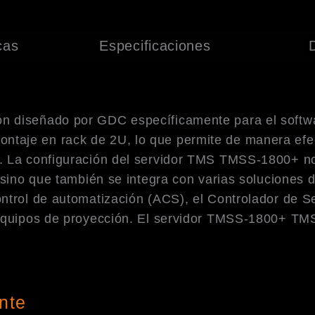
cas
Especificaciones
ón diseñado por GDC específicamente para el soft
aje en rack de 2U, lo que permite de manera efecti
. La configuración del servidor TMS TMSS-1800+ no
, sino que también se integra con varias solucione
ontrol de automatización (ACS), el Controlador de S
 equipos de proyección. El servidor TMSS-1800+ TMS
nte