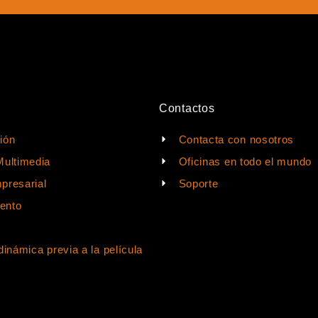
Contactos
ión
Contacta con nosotros
Multimedia
Oficinas en todo el mundo
presarial
Soporte
ento
dinámica previa a la película