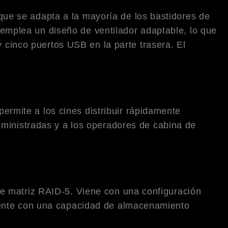
ue se adapta a la mayoría de los bastidores de
r emplea un diseño de ventilador adaptable, lo que
y cinco puertos USB en la parte trasera. El
mite a los cines distribuir rápidamente
dministradas y a los operadores de cabina de
e matriz RAID-5. Viene con una configuración
iente con una capacidad de almacenamiento