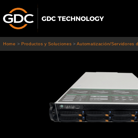
Ir
al
contenido
Home
>
Productos y Soluciones
>
Automatización/Servidores 