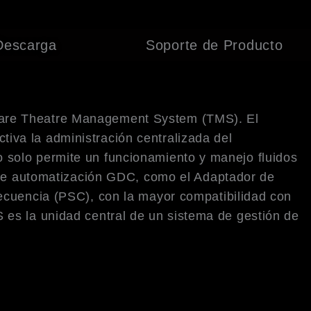
Descarga
Soporte de Producto
ware Theatre Management System (TMS). El
va la administración centralizada del
 solo permite un funcionamiento y manejo fluidos
s de automatización GDC, como el Adaptador de
ecuencia (PSC), con la mayor compatibilidad con
 es la unidad central de un sistema de gestión de