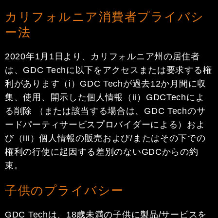
カリフォルニア消費者プライバシ
ー法
2020年1月1日より、カリフォルニア州の居住者
は、GDC Techに以下をアクセスまたは要求する権
利があります（i）GDC Techが過去12か月間に収
集、使用、開示した個人情報（ii）GDCTechによ
る削除 （または該当する場合は、GDC Techのサ
ードパーティサービスプロバイダーによる）およ
び（iii）個人情報の販売および/またはその下での
権利の行使に起因する差別のないGDCからの約
束。
子供のプライバシー
GDC Techは、18歳未満の子供に製品/サービスを