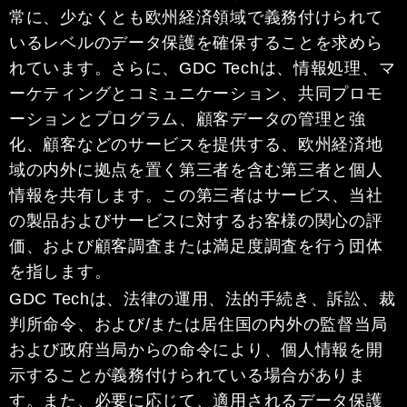
常に、少なくとも欧州経済領域で義務付けられて
いるレベルのデータ保護を確保することを求めら
れています。さらに、GDC Techは、情報処理、マ
ーケティングとコミュニケーション、共同プロモ
ーションとプログラム、顧客データの管理と強
化、顧客などのサービスを提供する、欧州経済地
域の内外に拠点を置く第三者を含む第三者と個人
情報を共有します。この第三者はサービス、当社
の製品およびサービスに対するお客様の関心の評
価、および顧客調査または満足度調査を行う団体
を指します。
GDC Techは、法律の運用、法的手続き、訴訟、裁
判所命令、および/または居住国の内外の監督当局
および政府当局からの命令により、個人情報を開
示することが義務付けられている場合がありま
す。また、必要に応じて、適用されるデータ保護