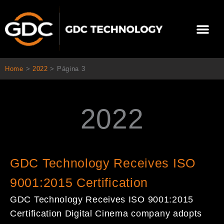
Ir
al
Me
contenido
Home
>
2022
>
Página 3
2022
Página
Página
Página
GDC Technology Receives ISO
9001:2015 Certification
GDC Technology Receives ISO 9001:2015
Certification Digital Cinema company adopts