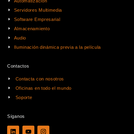
Automatización
Servidores Multimedia
Software Empresarial
Almacenamiento
Audio
Iluminación dinámica previa a la película
Contactos
Contacta con nosotros
Oficinas en todo el mundo
Soporte
Síganos
L
Y
I