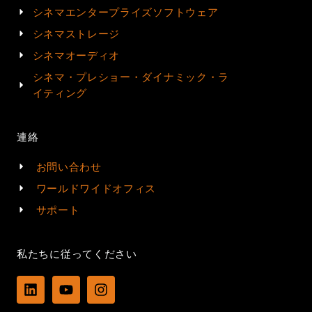
シネマエンタープライズソフトウェア
シネマストレージ
シネマオーディオ
シネマ・プレショー・ダイナミック・ラ
イティング
連絡
お問い合わせ
ワールドワイドオフィス
サポート
私たちに従ってください
L
Y
I
i
o
n
n
u
s