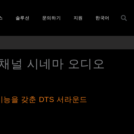
S
스
솔루션
문의하기
지원
한국어
 16채널 시네마 오디오
기능을 갖춘 DTS 서라운드