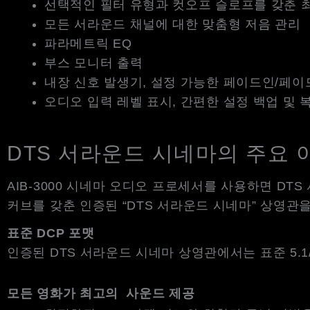
선택적인 필터 유형과 컷오프 슬로프를 갖춘 
모든 서라운드 채널에 대한 맞춤형 저음 관리
파라메트릭 EQ
부스 모니터 출력
내장 신호 발생기, 설정 가능한 페이드인/페이
오디오 입력 레벨 표시, 간편한 설정 백업 및 
DTS 서라운드 시네마의 주요 
AIB-3000 시네마 오디오 프로세서를 사용하면 D
커브를 갖춘 인증된 “DTS 서라운드 시네마” 상영관
표준
DCP
포맷
인증된 DTS 서라운드 시네마 상영관에서는 표준 5.1/
모든 영화가 최고의 사운드 제공