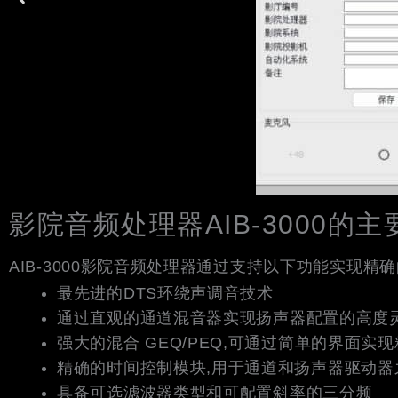
影院音频处理器AIB-3000的
AIB-3000影院音频处理器通过支持以下功能实现精
最先进的DTS环绕声调音技术
通过直观的通道混音器实现扬声器配置的高度
强大的混合 GEQ/PEQ,可通过简单的界面实
精确的时间控制模块,用于通道和扬声器驱动器
具备可选滤波器类型和可配置斜率的三分频