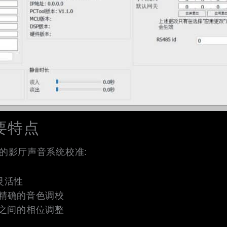
主要特点
确的影厅声音系统校准:
灵活性
现精确的音色调校
之间的相位调整