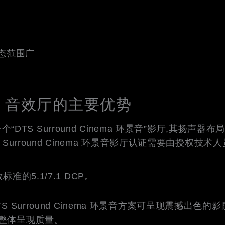
动态范围广
环景音 音效厅的主要优势
S Surround Cinema 环景音”影厅,其扬声器布局需
urround Cinema 环景音影厅认证需要由授权技
标准的5.1/7.1 DCP。
Surround Cinema 环景音方案可呈现震撼出色的
整体呈现质量。