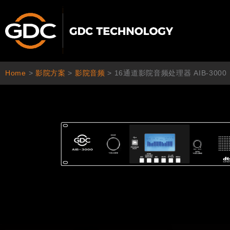
跳
至
内
容
Home
>
影院方案
>
影院音频
>
16通道影院音频处理器 AIB-3000