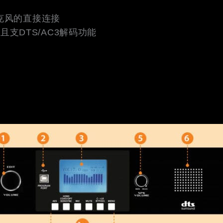
克风的直接连接
并且支DTS/AC3解码功能