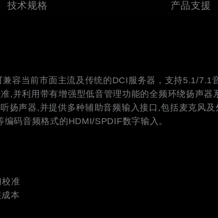
技术规格
产品支援
可兼容当前市面主流及传统的DCI服务器，支持5.1/7.1音
统校准,并利用带有增强型低音管理功能的全频环绕扬声器
含内置监听扬声器,并提供多种辅助音频输入接口,包括麦克
等编码音频格式的HDMI/SPDIF数字输入。
空间校准
装成本