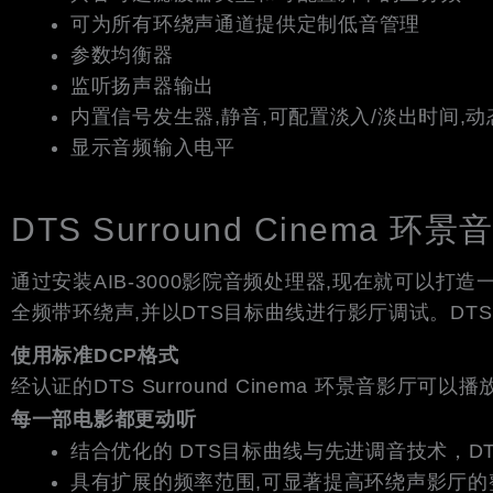
可为所有环绕声通道提供定制低音管理
参数均衡器
监听扬声器输出
内置信号发生器,静音,可配置淡入/淡出时间,
显示音频输入电平
DTS Surround Cinema 
通过安装AIB-3000影院音频处理器,现在就可以打造一个“DT
全频带环绕声,并以DTS目标曲线进行影厅调试。DTS S
使用标准DCP格式
经认证的DTS Surround Cinema 环景音影厅可以播放
每一部电影都更动听
结合优化的 DTS目标曲线与先进调音技术，DTS 
具有扩展的频率范围,可显著提高环绕声影厅的