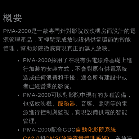
概要
PMA-2000是一款專門針對影院放映機房而設計的電
源管理產品，可輕鬆完成放映設備供電環節的智能
管理，幫助影院徹底實現真正的無人放映。
PMA-2000採用了在現有供電線路基礎上進
行加裝的安裝方式，不會對原有供電系統
造成任何浪費和干擾，適合所有建設中或
者已經營業的影院。
PMA-2000可以對影院中現有的多種設備，
包括放映機、
服務器
、音響、照明等的電
源進行控制與監視，實現設備供電的智能
管理。
PMA-2000配合GDC
自動化影院系統
CA2.0
和
QMS(放映質量管理系統)
，在放映