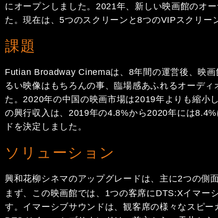
にオープンしました。2021年、新しい映画館のオーナ
た。現在は、5つのスクリーンと8つのVIPスクリ
課題
Futian Broadway Cinemaは、8年間
るい映像はもちろんの事、臨場感あふれるオーディ
た。2020年の中国の映画市場は2019年よりも縮
の興行収入は、2019年の4.8%から2020年に
ドを決定しました。
ソリューション
興和花柳シネマのアップグレードは、主に2つの側面
まず、この映画館では、1つの客席にDTS:Xイマ
す。イマーシブサウンドは、観客席の様々なスピー