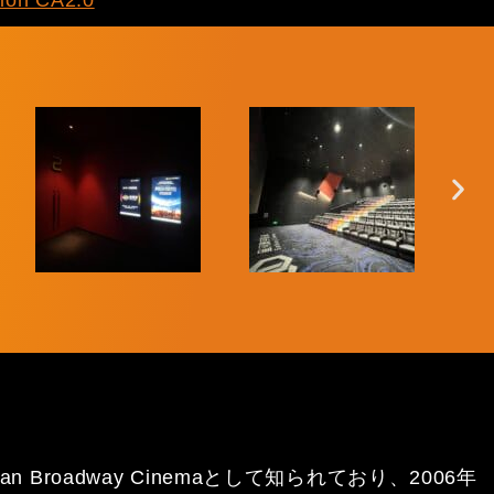
ion CA2.0
oadway Cinemaとして知られており、2006年