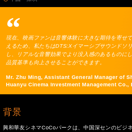
現在、映画ファンは音響体験に大きな期待を寄せ
えるため、私たちはDTS:Xイマーシブサウンドソ
し、リアルな音響効果でより没入感のあるものに
品質基準も向上させることができます。
Mr. Zhu Ming, Assistant General Manager of 
Huanyu Cinema Investment Management Co., 
背景
興和華友シネマCoCoパークは、中国深センのビジネス地