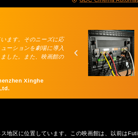
GDC Cinema Automat
ています。そのニーズに応
リューションを劇場に導入
しました。また、映画館の
Shenzhen Xinghe
Ltd.
区に位置しています。この映画館は、以前はFutian Br