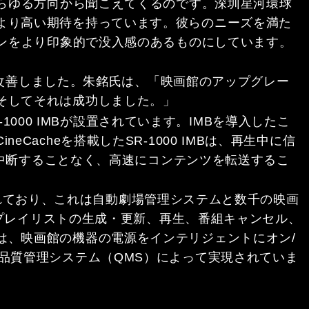
あらゆる方向から聞こえてくるのです。深圳星河環球
より高い期待を持っています。彼らのニーズを満た
ーンをより印象的で没入感のあるものにしています。
運営管理を改善しました。朱銘氏は、「映画館のアップグレー
そしてそれは成功しました。」
1000 IMBが設置されています。IMBを導入したこ
cheを搭載したSR-1000 IMBは、再生中に信
を中断することなく、高速にコンテンツを転送するこ
合されており、これは自動劇場管理システムと数千の映画
組プレイリストの生成・更新、再生、番組キャンセル、
は、映画館の機器の電源をインテリジェントにオン/
品質管理システム（QMS）によって実現されていま