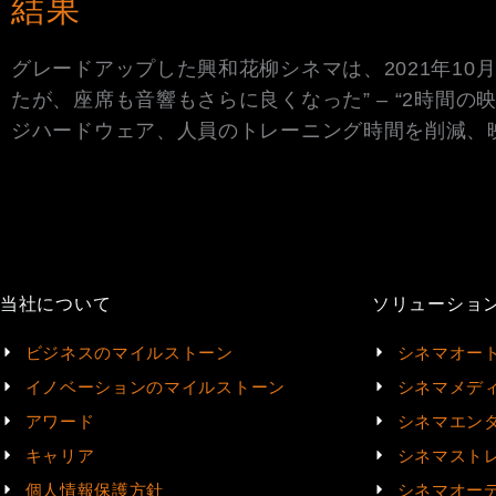
結果
グレードアップした興和花柳シネマは、2021年10
たが、座席も音響もさらに良くなった” – “2時間の
ジハードウェア、人員のトレーニング時間を削減、
当社について
ソリューショ
ビジネスのマイルストーン
シネマオー
イノベーションのマイルストーン
シネマメデ
アワード
シネマエン
キャリア
シネマスト
個人情報保護方針
シネマオー