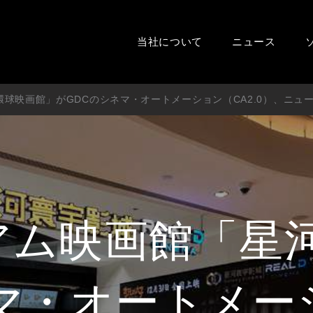
当社について
ニュース
球映画館」がGDCのシネマ・オートメーション（CA2.0）、ニュー
アム映画館「星
マ・オートメー