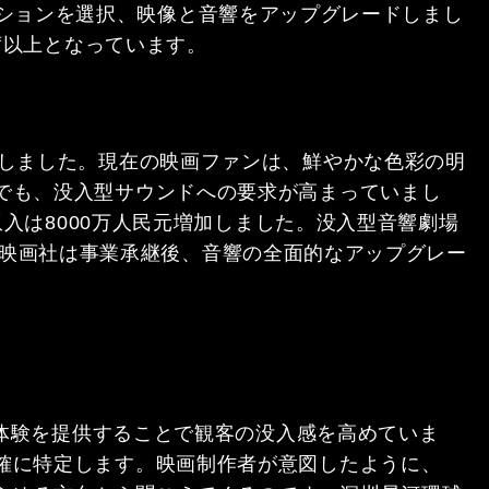
リューションを選択、映像と音響をアップグレードしまし
席以上となっています。
却を決定しました。現在の映画ファンは、鮮やかな色彩の明
でも、没入型サウンドへの要求が高まっていまし
収入は8000万人民元増加しました。没入型音響劇場
和環球映画社は事業承継後、音響の全面的なアップグレー
ド体験を提供することで観客の没入感を高めていま
確に特定します。映画制作者が意図したように、