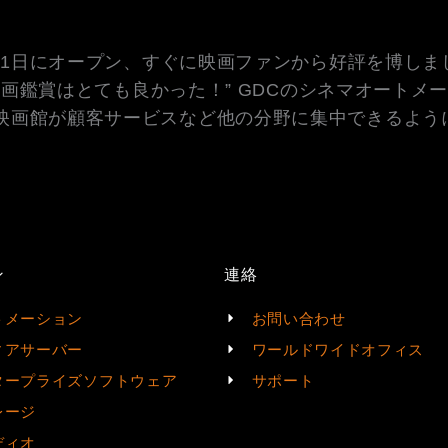
月1日にオープン、すぐに映画ファンから好評を博しまし
映画鑑賞はとても良かった！” GDCのシネマオートメ
映画館が顧客サービスなど他の分野に集中できるよう
ン
連絡
トメーション
お問い合わせ
ィアサーバー
ワールドワイドオフィス
タープライズソフトウェア
サポート
レージ
ディオ