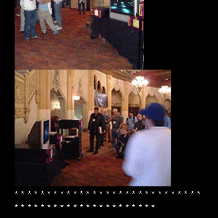
* * * * * * * * * * * * * * * * * * * * * * * * * * * * *
* * * * * * * * * * * * * * * * * * * * * *