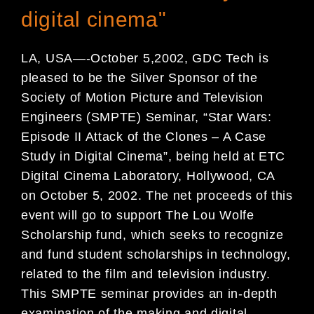
digital cinema"
LA, USA—-October 5,2002, GDC Tech is
pleased to be the Silver Sponsor of the
Society of Motion Picture and Television
Engineers (SMPTE) Seminar, “Star Wars:
Episode II Attack of the Clones – A Case
Study in Digital Cinema”, being held at ETC
Digital Cinema Laboratory, Hollywood, CA
on October 5, 2002. The net proceeds of this
event will go to support The Lou Wolfe
Scholarship fund, which seeks to recognize
and fund student scholarships in technology,
related to the film and television industry.
This SMPTE seminar provides an in-depth
examination of the making and digital