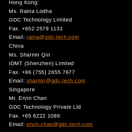
Hong Kong:
Ms. Raina Lodha
GDC Technology Limited
Fax. +852 2579 1131
Email:
raina@gdc-tech.com
China
Ms. Sharmir Qin
IDMT (Shenzhen) Limited
Fax. +86 (755) 2655 7677
Email:
sharmir@gdc-tech.com
Singapore
Mr. Ervin Chan
GDC Technology Private Ltd
Fax. +65 6222 1089
Email:
ervin.chan@gdc-tech.com