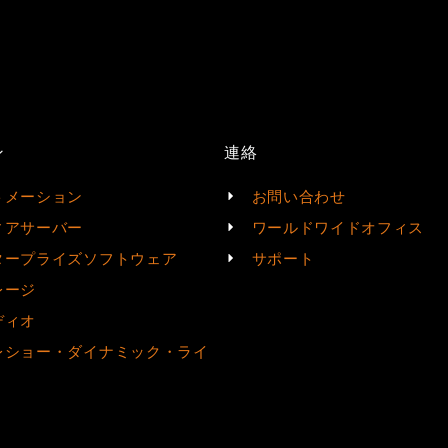
ン
連絡
トメーション
お問い合わせ
ィアサーバー
ワールドワイドオフィス
タープライズソフトウェア
サポート
レージ
ディオ
レショー・ダイナミック・ライ