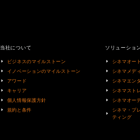
当社について
ソリューショ
ビジネスのマイルストーン
シネマオー
イノベーションのマイルストーン
シネマメデ
アワード
シネマエン
キャリア
シネマスト
個人情報保護方針
シネマオー
規約と条件
シネマ・プ
ティング