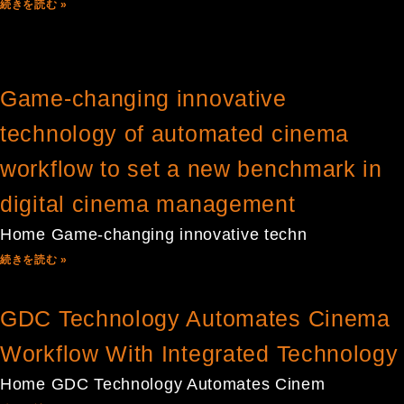
続きを読む »
Game-changing innovative
technology of automated cinema
workflow to set a new benchmark in
digital cinema management
Home Game-changing innovative techn
続きを読む »
GDC Technology Automates Cinema
Workflow With Integrated Technology
Home GDC Technology Automates Cinem