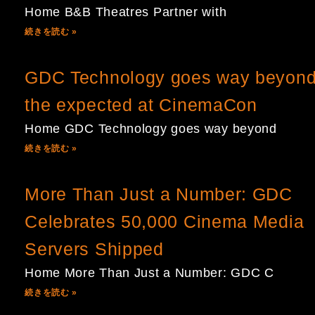
Home B&B Theatres Partner with
続きを読む »
GDC Technology goes way beyon
the expected at CinemaCon
Home GDC Technology goes way beyond
続きを読む »
More Than Just a Number: GDC
Celebrates 50,000 Cinema Media
Servers Shipped
Home More Than Just a Number: GDC C
続きを読む »