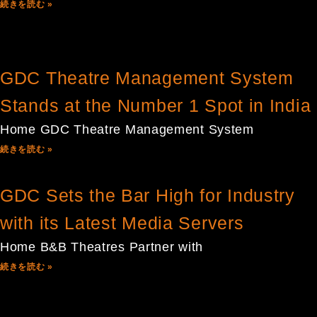
続きを読む »
GDC Theatre Management System
Stands at the Number 1 Spot in India
Home GDC Theatre Management System
続きを読む »
GDC Sets the Bar High for Industry
with its Latest Media Servers
Home B&B Theatres Partner with
続きを読む »