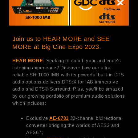
Join us to HEAR MORE and SEE
MORE at Big Cine Expo 2023.
HEAR MORE
:
Seeking to enrich your audience’s
listening experience? Discover how our ultra-
reliable SR-1000 IMB with its powerful built-in DTS
audio options delivers DTS:X for IAB immersive
audio and DTS® Surround. Plus, you’ll be amazed
by our growing portfolio of premium audio solutions
which includes:
Exclusive
AE-6703
32-channel bidirectional
converter bridging the worlds of AES3 and
AES67;