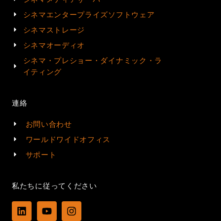
シネマエンタープライズソフトウェア
シネマストレージ
シネマオーディオ
シネマ・プレショー・ダイナミック・ラ
イティング
連絡
お問い合わせ
ワールドワイドオフィス
サポート
私たちに従ってください
L
Y
I
i
o
n