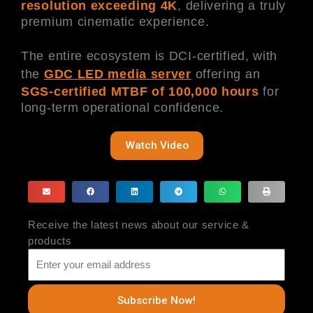
resolution exceeding 4K
, delivering a truly
premium cinematic experience.
The entire ecosystem is DCI-certified, with
the
GDC LED media server
offering an
SGS-certified MTBF of 100,000 hours
for
long-term operational confidence.
Watch Video
Receive the latest news about our service &
products
Subscribe Now!