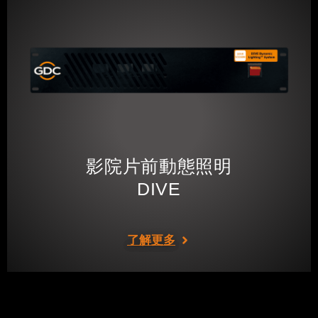
影院片前動態照明
DIVE
了解更多