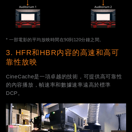
* 一部電影的平均放映時間在90到120分鐘之間。
3. HFR和HBR内容的高速和高可
靠性放映
CineCache是​​一項卓越的技術，可提供高可靠性
的內容播放，幀速率和數據速率遠高於標準
DCP。