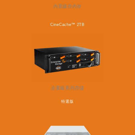
內置緩存內存
CineCache™ 2TB
企業級系列存儲
特選版