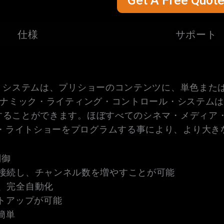
Get A Free Quot
仕様
サポート
ル・システムは、プリショーのコンテンツに、単色ま
イナミック・ライティング・コントロール・システムは
クすることができます。ほぼすべてのシネマ・メディア
・ライトショーをプログラムする事により、より大き
制御
を接続し、チャンネル数を増やすことが可能
、完全自動化
ットアップが可能
簡単