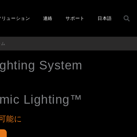
ソリューション
連絡
サポート
日本語
テム
ghting System
mic Lighting™
可能に