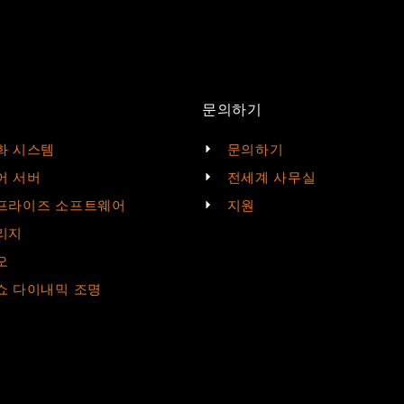
문의하기
화 시스템
문의하기
어 서버
전세계 사무실
프라이즈 소프트웨어
지원
리지
오
쇼 다이내믹 조명