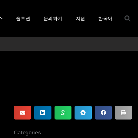
S
스
솔루션
문의하기
지원
한국어
Categories