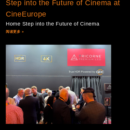
Step into the Future of Cinema at
CineEurope
Home Step into the Future of Cinema
阅读更多 »