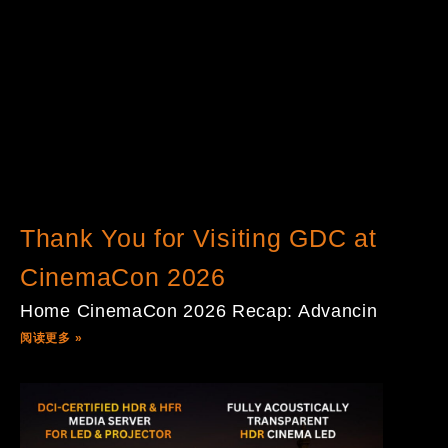
Thank You for Visiting GDC at
CinemaCon 2026
Home CinemaCon 2026 Recap: Advancin
阅读更多 »