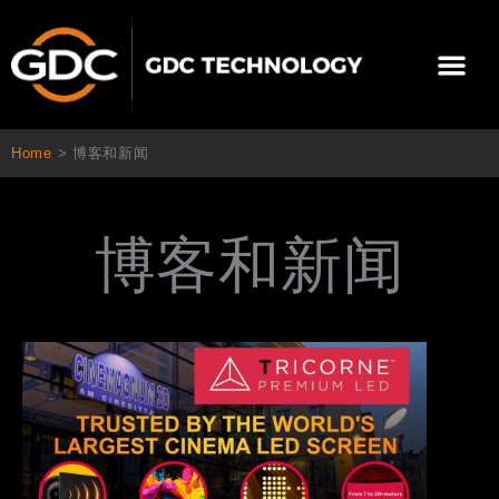
跳
至
Me
内
容
关于我们
影院方案
联系我们
简体中文
Home
>
博客和新闻
博客和新闻
Page
Page
Page
Page