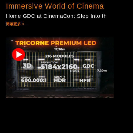
Immersive World of Cinema
Home GDC at CinemaCon: Step Into th
阅读更多 »