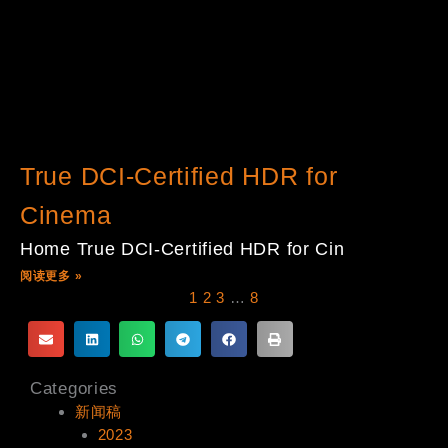
True DCI-Certified HDR for
Cinema
Home True DCI-Certified HDR for Cin
阅读更多 »
1
2
3
…
8
Categories
新闻稿
2023