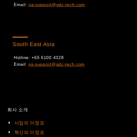
Email:
na-support@gdc-tech.com
South East Asia
Hotline: +65 6100 4328
Email:
sg-support@gdc-tech.com
회사 소개
사업의 이정표
혁신의 이정표