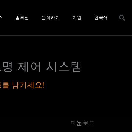
S
스
솔루션
문의하기
지원
한국어
명 제어 시스템
트를 남기세요!
다운로드