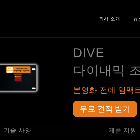
회사 소개
뉴
DIVE
다이내믹 조
본영화 전에 임팩
무료 견적 받기
기술 사양
제품 지원