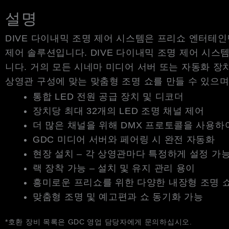
설명
DIVE 다이내믹 조명 제어 시스템은 프리쇼 엔터테인
제어 솔루션입니다. DIVE 다이내믹 조명 제어 시스템
니다. 거의 모든 시네마 미디어 서버 또는 자동화 장
상영관 구성에 맞는 맞춤형 조명 쇼를 만들 수 있으며
통합 LED 전원 공급 장치 및 디코더
장치당 최대 32개의 LED 조명 채널 제어
더 많은 채널을 위해 DMX 프로토콜을 사용하
GDC 미디어 서버와 페어링 시 완전 자동화
현장 설치 – 각 상영관마다 특정하게 설정 가
랙 장착 가능 ‒ 설치 및 유지 관리 용이
흥미로운 프리쇼를 위한 다양한 내장형 조명 
맞춤형 조명 및 예고편과 쇼 동기화 가능
*호환 장비 목록은 GDC 영업 담당자에게 문의하십시오.