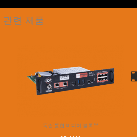
관련 제품
독립 통합 미디어 블록™