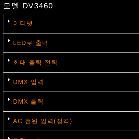
모델 DV3460
이더넷
LED로 출력
최대 출력 전력
DMX 입력
DMX 출력
AC 전원 입력(정격)