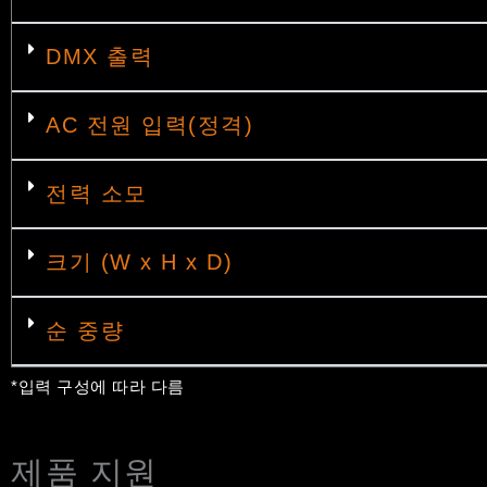
DMX 출력
AC 전원 입력(정격)
전력 소모
크기 (W x H x D)
순 중량
*입력 구성에 따라 다름
제품 지원