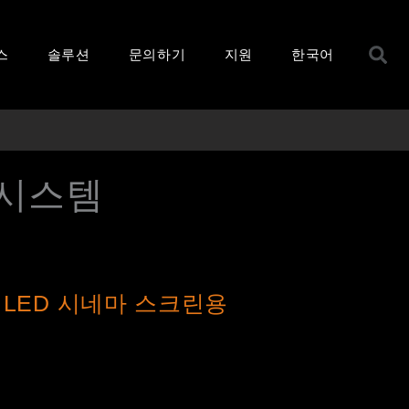
S
스
솔루션
문의하기
지원
한국어
 시스템
 LED 시네마 스크린용