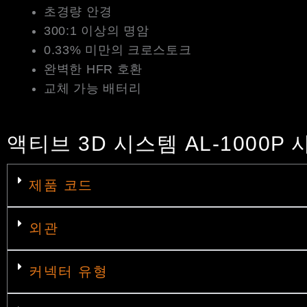
초경량 안경
300:1 이상의 명암
0.33% 미만의 크로스토크
완벽한 HFR 호환
교체 가능 배터리
액티브 3D 시스템 AL-1000P 
제품 코드
외관
커넥터 유형