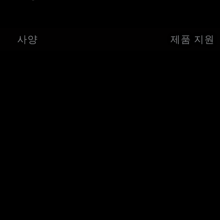
사양
제품 지원