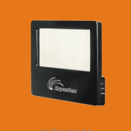
편광 3D 시스템 및 안경