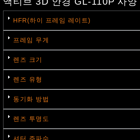
액티브 3D 안경 GL-110P 사양
HFR(하이 프레임 레이트)
프레임 무게
렌즈 크기
렌즈 유형
동기화 방법
렌즈 투명도
셔터 주파수