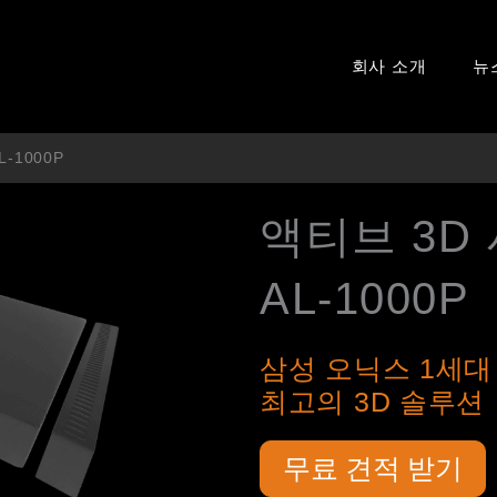
회사 소개
뉴
-1000P
액티브 3D
AL-1000P
삼성 오닉스 1세대
최고의 3D 솔루션
무료 견적 받기