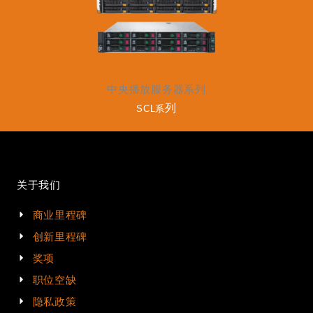
中央播放服务器系列
列
SCL系
关于我们
商业里程碑
创新里程碑
奖项
职位空缺
隐私政策