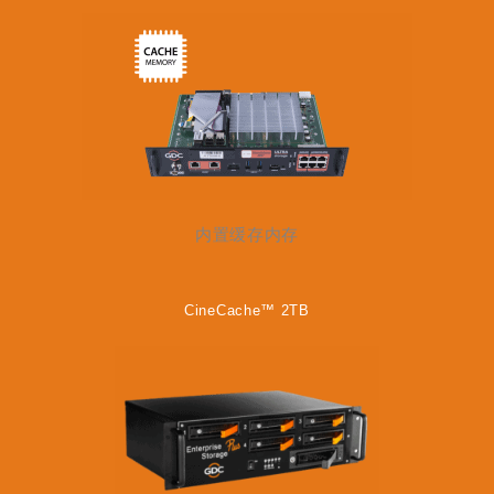
内置缓存内存
CineCache™ 2TB